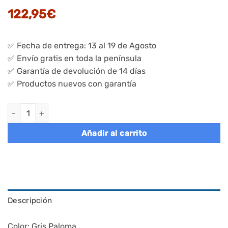
122,95
€
✅ Fecha de entrega: 13 al 19 de Agosto
✅ Envío gratis en toda la península
✅ Garantía de devolución de 14 días
✅ Productos nuevos con garantía
Taburete de Bar Juego de 4 Gris Paloma cantidad
Añadir al carrito
Descripción
Color: Gris Paloma