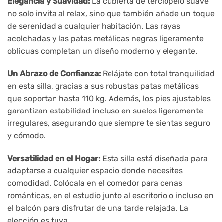
Elegancia y Suavidad:
La cubierta de terciopelo suave
no solo invita al relax, sino que también añade un toque
de serenidad a cualquier habitación. Las rayas
acolchadas y las patas metálicas negras ligeramente
oblicuas completan un diseño moderno y elegante.
Un Abrazo de Confianza:
Relájate con total tranquilidad
en esta silla, gracias a sus robustas patas metálicas
que soportan hasta 110 kg. Además, los pies ajustables
garantizan estabilidad incluso en suelos ligeramente
irregulares, asegurando que siempre te sientas seguro
y cómodo.
Versatilidad en el Hogar:
Esta silla está diseñada para
adaptarse a cualquier espacio donde necesites
comodidad. Colócala en el comedor para cenas
románticas, en el estudio junto al escritorio o incluso en
el balcón para disfrutar de una tarde relajada. La
elección es tuya.