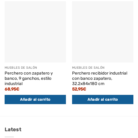
MUEBLES DE SALÓN
MUEBLES DE SALÓN
Perchero con zapatero y
Perchero recibidor industrial
banco, 9 ganchos, estilo
con banco zapatero,
industrial
32.2x84x180 cm
68,95
€
52,95
€
Añadir al carrito
Añadir al carrito
Latest