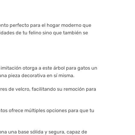
mento perfecto para el hogar moderno que
idades de tu felino sino que también se
mitación otorga a este árbol para gatos un
una pieza decorativa en sí misma.
res de velcro, facilitando su remoción para
tos ofrece múltiples opciones para que tu
ona una base sólida y segura, capaz de