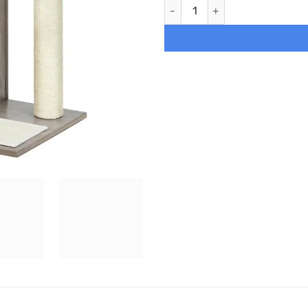
Rascador para gatos vintage c