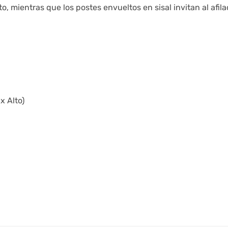
to, mientras que los postes envueltos en sisal invitan al afi
x Alto)