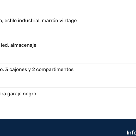
, estilo industrial, marrón vintage
 led, almacenaje
o, 3 cajones y 2 compartimentos
ara garaje negro
Inf