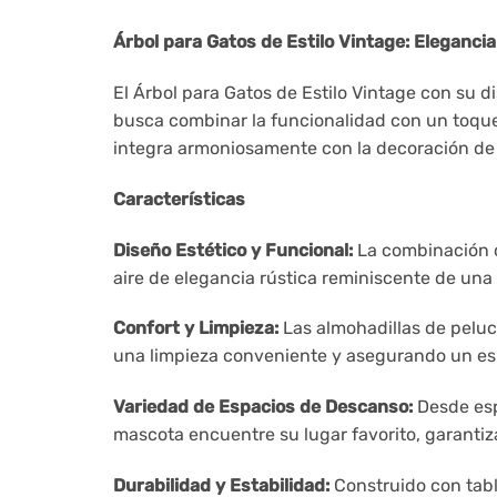
Árbol para Gatos de Estilo Vintage: Eleganci
El Árbol para Gatos de Estilo Vintage con su 
busca combinar la funcionalidad con un toque 
integra armoniosamente con la decoración de 
Características
Diseño Estético y Funcional:
La combinación d
aire de elegancia rústica reminiscente de una
Confort y Limpieza:
Las almohadillas de peluch
una limpieza conveniente y asegurando un esp
Variedad de Espacios de Descanso:
Desde esp
mascota encuentre su lugar favorito, garant
Durabilidad y Estabilidad:
Construido con tabl