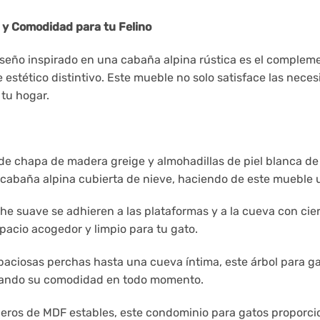
a y Comodidad para tu Felino
diseño inspirado en una cabaña alpina rústica es el comple
estético distintivo. Este mueble no solo satisface las neces
tu hogar.
e chapa de madera greige y almohadillas de piel blanca de i
 cabaña alpina cubierta de nieve, haciendo de este mueble 
e suave se adhieren a las plataformas y a la cueva con cier
acio acogedor y limpio para tu gato.
aciosas perchas hasta una cueva íntima, este árbol para ga
izando su comodidad en todo momento.
eros de MDF estables, este condominio para gatos proporci