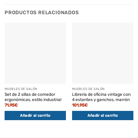
PRODUCTOS RELACIONADOS
MUEBLES DE SALÓN
MUEBLES DE SALÓN
Set de 2 sillas de comedor
Librería de oficina vintage con
ergonómicas, estilo industrial
4 estantes y ganchos, marrón
71,95
€
101,95
€
Añadir al carrito
Añadir al carrito