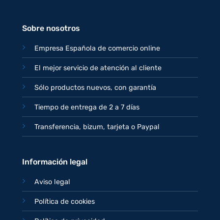
era:
es:
77,95€.
67,95€.
Sobre nosotros
Empresa Española de comercio online
El mejor servicio de atención al cliente
Sólo productos nuevos, con garantía
Tiempo de entrega de 2 a 7 días
Transferencia, bizum, tarjeta o Paypal
Información legal
Aviso legal
Política de cookies