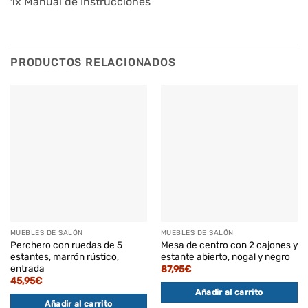
1x Manual de Instrucciones
PRODUCTOS RELACIONADOS
MUEBLES DE SALÓN
MUEBLES DE SALÓN
Perchero con ruedas de 5
Mesa de centro con 2 cajones y
estantes, marrón rústico,
estante abierto, nogal y negro
entrada
87,95
€
45,95
€
Añadir al carrito
Añadir al carrito