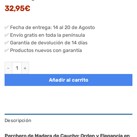
32,95
€
✅ Fecha de entrega: 14 al 20 de Agosto
✅ Envío gratis en toda la península
✅ Garantía de devolución de 14 días
✅ Productos nuevos con garantía
Perchero de pie en forma de árbol color negro - base redonda 
Añadir al carrito
Descripción
Perchero de Madera de Caucho: Orden y Elegancia en