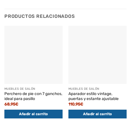
PRODUCTOS RELACIONADOS
MUEBLES DE SALÓN
MUEBLES DE SALÓN
Perchero de pie con 7 ganchos,
Aparador estilo vintage,
ideal para pasillo
puertas y estante ajustable
68,95
€
110,95
€
Añadir al carrito
Añadir al carrito