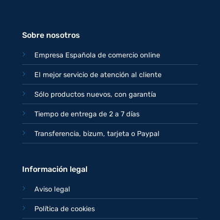
era:
es:
77,95€.
67,95€.
Sobre nosotros
Empresa Española de comercio online
El mejor servicio de atención al cliente
Sólo productos nuevos, con garantía
Tiempo de entrega de 2 a 7 días
Transferencia, bizum, tarjeta o Paypal
Información legal
Aviso legal
Política de cookies