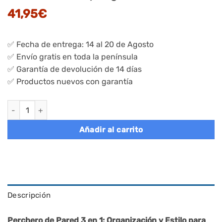
41,95
€
✅ Fecha de entrega: 14 al 20 de Agosto
✅ Envío gratis en toda la península
✅ Garantía de devolución de 14 días
✅ Productos nuevos con garantía
Perchero de pared con ganchos marrón rústico y negro cantid
Añadir al carrito
Descripción
Perchero de Pared 3 en 1: Organización y Estilo para