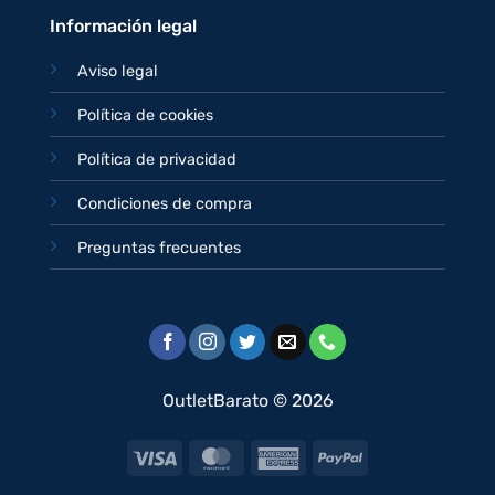
Información legal
Aviso legal
Política de cookies
Política de privacidad
Condiciones de compra
Preguntas frecuentes
OutletBarato © 2026
Visa
MasterCard
American
PayPal
Express