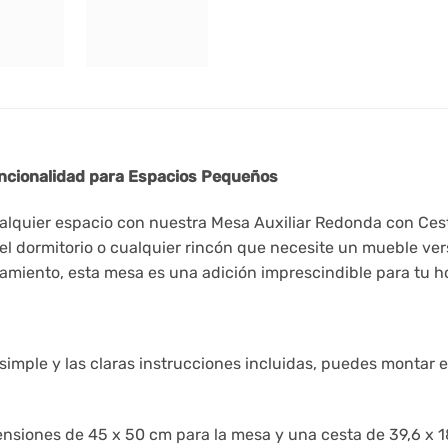
uncionalidad para Espacios Pequeños
ualquier espacio con nuestra Mesa Auxiliar Redonda con Ces
el dormitorio o cualquier rincón que necesite un mueble vers
amiento, esta mesa es una adición imprescindible para tu h
simple y las claras instrucciones incluidas, puedes montar e
siones de 45 x 50 cm para la mesa y una cesta de 39,6 x 18