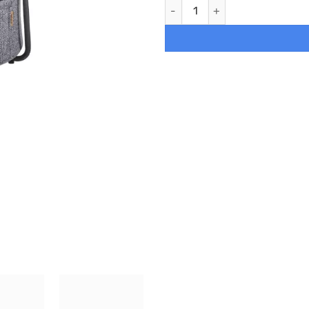
Mesa Auxiliar Redonda con Ces