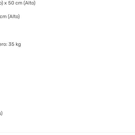
) x 50 cm (Alto)
cm (Alto)
ro: 35 kg
s)