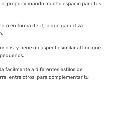
rio, proporcionando mucho espacio para tus
cero en forma de U, lo que garantiza
o.
icos, y tiene un aspecto similar al lino que
s pequeños.
 fácilmente a diferentes estilos de
rra, entre otros, para complementar tu