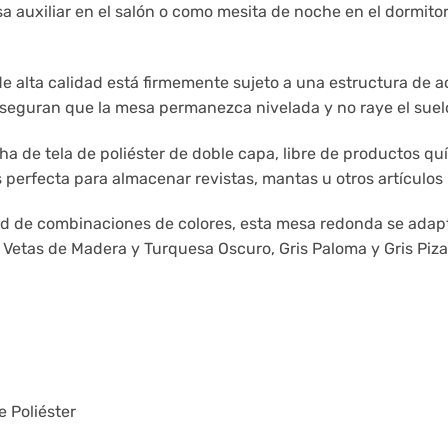
auxiliar en el salón o como mesita de noche en el dormito
e alta calidad está firmemente sujeto a una estructura de a
 aseguran que la mesa permanezca nivelada y no raye el suel
a de tela de poliéster de doble capa, libre de productos quím
 perfecta para almacenar revistas, mantas u otros artículo
d de combinaciones de colores, esta mesa redonda se adapta
Vetas de Madera y Turquesa Oscuro, Gris Paloma y Gris Piza
e Poliéster