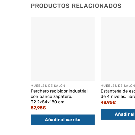
PRODUCTOS RELACIONADOS
MUEBLES DE SALÓN
MUEBLES DE SALÓN
Perchero recibidor industrial
Estantería de es
con banco zapatero,
de 4 niveles, libr
32.2x84x180 cm
48,95
€
52,95
€
Añadir al
Añadir al carrito