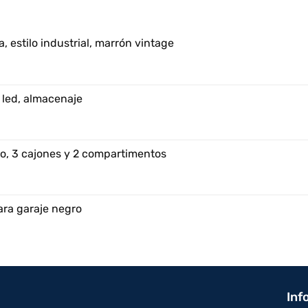
, estilo industrial, marrón vintage
 led, almacenaje
o, 3 cajones y 2 compartimentos
ara garaje negro
Inf