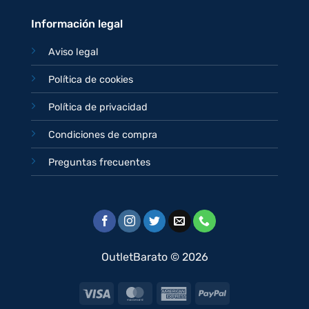
Información legal
Aviso legal
Política de cookies
Política de privacidad
Condiciones de compra
Preguntas frecuentes
OutletBarato © 2026
Visa
MasterCard
American
PayPal