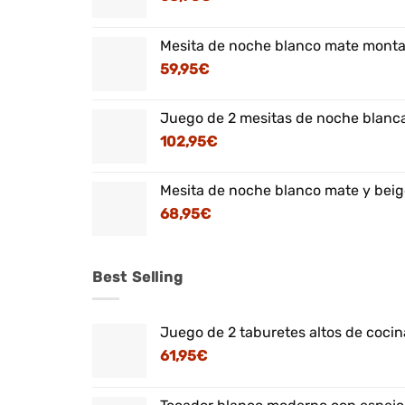
Mesita de noche blanco mate montaj
59,95
€
Juego de 2 mesitas de noche blanca
102,95
€
Mesita de noche blanco mate y beig
68,95
€
Best Selling
Juego de 2 taburetes altos de cocina
61,95
€