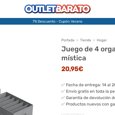
7% Descuento - Cupón: Verano
Portada
»
Tienda
»
Hogar
Juego de 4 orga
mística
20,95
€
✅ Fecha de entrega: 14 al 
✅ Envío gratis en toda la p
✅ Garantía de devolución d
✅ Productos nuevos con ga