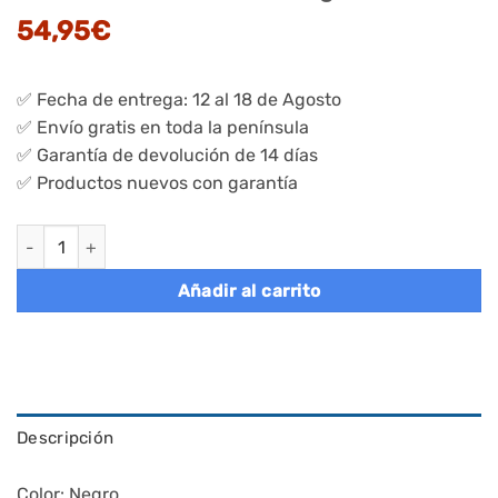
54,95
€
✅ Fecha de entrega: 12 al 18 de Agosto
✅ Envío gratis en toda la península
✅ Garantía de devolución de 14 días
✅ Productos nuevos con garantía
Juego de 2 estanterías pesadas de 5 niveles 30x75x150 cm ne
Añadir al carrito
Descripción
Color: Negro