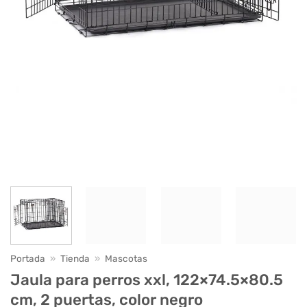
Portada
»
Tienda
»
Mascotas
Jaula para perros xxl, 122×74.5×80.5
cm, 2 puertas, color negro