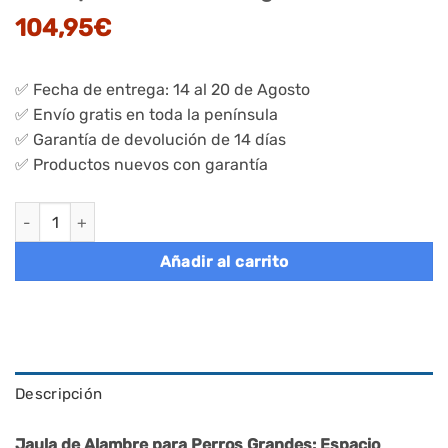
104,95
€
✅ Fecha de entrega: 14 al 20 de Agosto
✅ Envío gratis en toda la península
✅ Garantía de devolución de 14 días
✅ Productos nuevos con garantía
Jaula para perros xxl, 122x74.5x80.5 cm, 2 puertas, color negr
Añadir al carrito
Descripción
Jaula de Alambre para Perros Grandes: Espacio