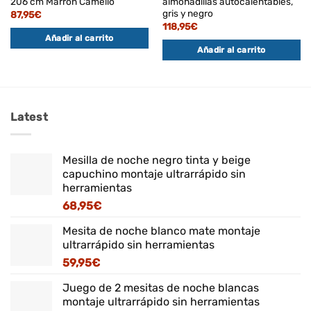
206 cm Marrón Camello
almohadillas autocalentables,
gris y negro
87,95
€
118,95
€
Añadir al carrito
Añadir al carrito
Latest
Mesilla de noche negro tinta y beige
capuchino montaje ultrarrápido sin
herramientas
68,95
€
Mesita de noche blanco mate montaje
ultrarrápido sin herramientas
59,95
€
Juego de 2 mesitas de noche blancas
montaje ultrarrápido sin herramientas