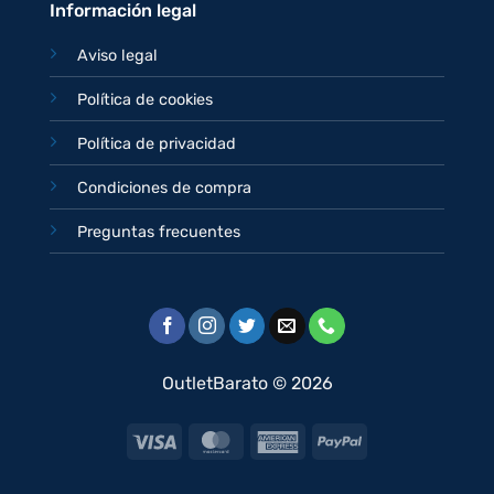
Información legal
Aviso legal
Política de cookies
Política de privacidad
Condiciones de compra
Preguntas frecuentes
OutletBarato © 2026
Visa
MasterCard
American
PayPal
Express