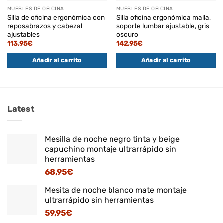
MUEBLES DE OFICINA
MUEBLES DE OFICINA
Silla de oficina ergonómica con
Silla oficina ergonómica malla,
reposabrazos y cabezal
soporte lumbar ajustable, gris
ajustables
oscuro
113,95
€
142,95
€
Añadir al carrito
Añadir al carrito
Latest
Mesilla de noche negro tinta y beige
capuchino montaje ultrarrápido sin
herramientas
68,95
€
Mesita de noche blanco mate montaje
ultrarrápido sin herramientas
59,95
€