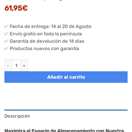
61,95
€
✅ Fecha de entrega: 14 al 20 de Agosto
✅ Envío gratis en toda la península
✅ Garantía de devolución de 14 días
✅ Productos nuevos con garantía
Estantería Esquinera de 5 Niveles Plata Pálido y Beige Natural 
Añadir al carrito
Descripción
Maximiza el Espacio de Almacenamiento con Nuestra