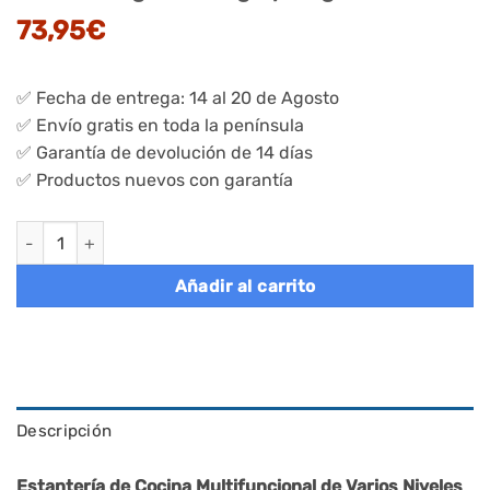
73,95
€
✅ Fecha de entrega: 14 al 20 de Agosto
✅ Envío gratis en toda la península
✅ Garantía de devolución de 14 días
✅ Productos nuevos con garantía
Estantería de Cocina con 2 Cestas de Malla Greige Mélange y N
Añadir al carrito
Descripción
Estantería de Cocina Multifuncional de Varios Niveles