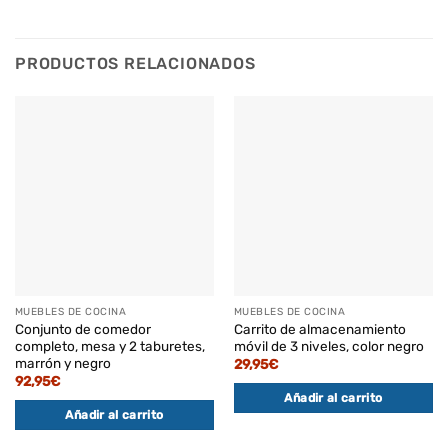
PRODUCTOS RELACIONADOS
MUEBLES DE COCINA
MUEBLES DE COCINA
Conjunto de comedor
Carrito de almacenamiento
completo, mesa y 2 taburetes,
móvil de 3 niveles, color negro
marrón y negro
29,95
€
92,95
€
Añadir al carrito
Añadir al carrito