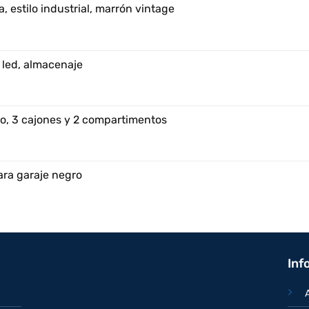
, estilo industrial, marrón vintage
 led, almacenaje
o, 3 cajones y 2 compartimentos
ara garaje negro
Inf