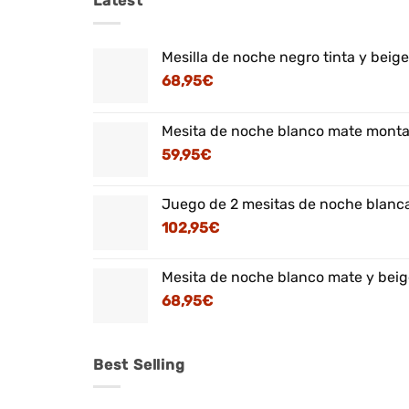
Latest
Mesilla de noche negro tinta y beig
68,95
€
Mesita de noche blanco mate montaj
59,95
€
Juego de 2 mesitas de noche blanca
102,95
€
Mesita de noche blanco mate y beig
68,95
€
Best Selling