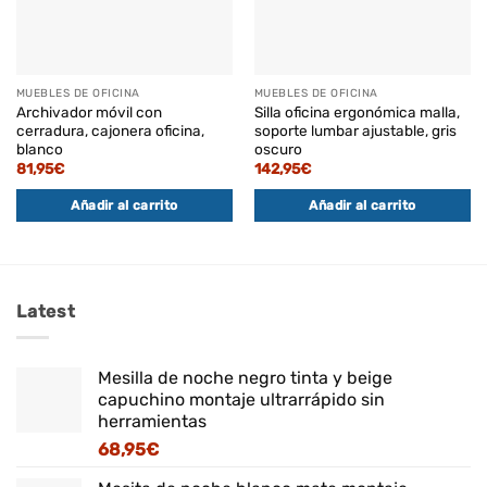
MUEBLES DE OFICINA
MUEBLES DE OFICINA
Archivador móvil con
Silla oficina ergonómica malla,
cerradura, cajonera oficina,
soporte lumbar ajustable, gris
blanco
oscuro
81,95
€
142,95
€
Añadir al carrito
Añadir al carrito
Latest
Mesilla de noche negro tinta y beige
capuchino montaje ultrarrápido sin
herramientas
68,95
€