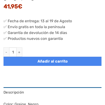
41,95
€
✅ Fecha de entrega: 13 al 19 de Agosto
✅ Envío gratis en toda la península
✅ Garantía de devolución de 14 días
✅ Productos nuevos con garantía
Estantería de 5 niveles 37x37x150 cm greige y negro cantidad
Añadir al carrito
Descripción
Color: Greige, Negro