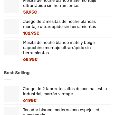
Mesita de noche blanco mate montaje
ultrarrápido sin herramientas
59,95
€
Juego de 2 mesitas de noche blancas
montaje ultrarrápido sin herramientas
102,95
€
Mesita de noche blanco mate y beige
capuchino montaje ultrarrápido sin
herramientas
68,95
€
Best Selling
Juego de 2 taburetes altos de cocina, estilo
industrial, marrón vintage
61,95
€
Tocador blanco moderno con espejo led,
almacenaje