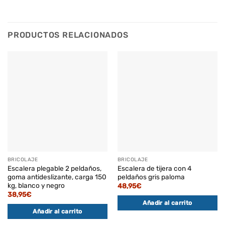
PRODUCTOS RELACIONADOS
BRICOLAJE
BRICOLAJE
Escalera plegable 2 peldaños,
Escalera de tijera con 4
goma antideslizante, carga 150
peldaños gris paloma
kg, blanco y negro
48,95
€
38,95
€
Añadir al carrito
Añadir al carrito