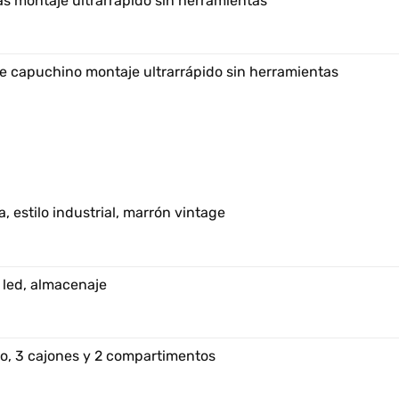
s montaje ultrarrápido sin herramientas
e capuchino montaje ultrarrápido sin herramientas
, estilo industrial, marrón vintage
 led, almacenaje
o, 3 cajones y 2 compartimentos