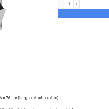
Cubo basura de cocina volumen
6 x 76 cm (Largo x Ancho x Alto)