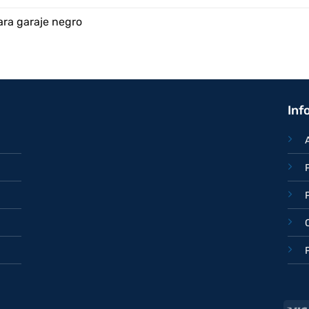
ara garaje negro
Inf