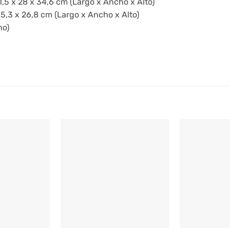
1,5 x 28 x 34,6 cm (Largo x Ancho x Alto)
35,3 x 26,8 cm (Largo x Ancho x Alto)
ho)