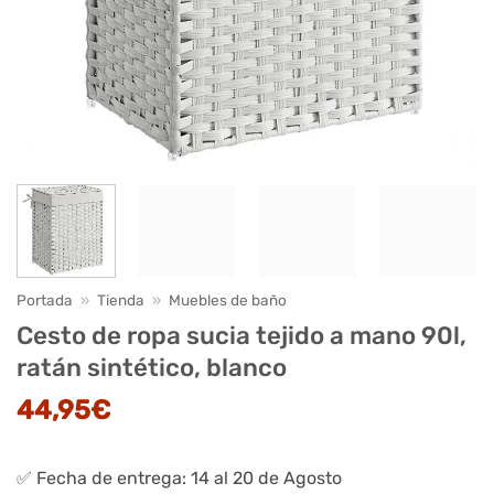
Portada
»
Tienda
»
Muebles de baño
Cesto de ropa sucia tejido a mano 90l,
ratán sintético, blanco
44,95
€
✅ Fecha de entrega: 14 al 20 de Agosto