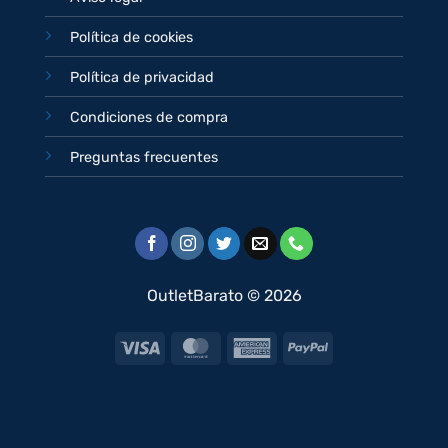
Política de cookies
Política de privacidad
Condiciones de compra
Preguntas frecuentes
OutletBarato © 2026
Visa
MasterCard
American
PayPal
Express