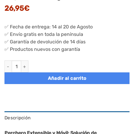
26,95
€
✅ Fecha de entrega: 14 al 20 de Agosto
✅ Envío gratis en toda la península
✅ Garantía de devolución de 14 días
✅ Productos nuevos con garantía
Burro para Ropa Tendedero 40 x (83-112) x 156 cm Negro Tinta
Añadir al carrito
Descripción
Perchero Extensible y Móvil: Solución de