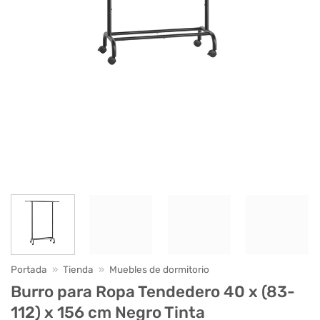
Portada
»
Tienda
»
Muebles de dormitorio
Burro para Ropa Tendedero 40 x (83-
112) x 156 cm Negro Tinta