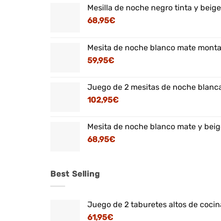
Mesilla de noche negro tinta y beig
68,95
€
Mesita de noche blanco mate montaj
59,95
€
Juego de 2 mesitas de noche blanca
102,95
€
Mesita de noche blanco mate y beig
68,95
€
Best Selling
Juego de 2 taburetes altos de cocina
61,95
€