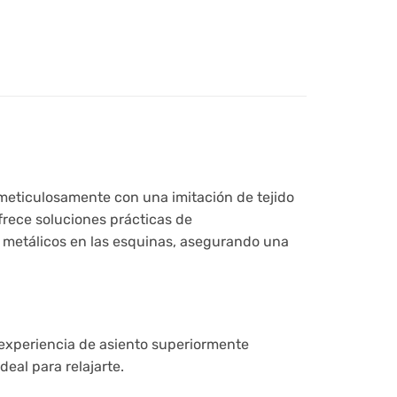
meticulosamente con una imitación de tejido
frece soluciones prácticas de
 metálicos en las esquinas, asegurando una
a experiencia de asiento superiormente
eal para relajarte.