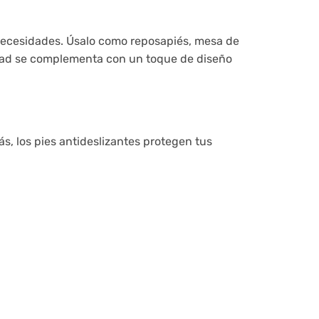
 necesidades. Úsalo como reposapiés, mesa de
lidad se complementa con un toque de diseño
s, los pies antideslizantes protegen tus