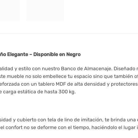
ño Elegante – Disponible en Negro
lidad y estilo con nuestro Banco de Almacenaje. Diseñado 
 este mueble no solo embellece tu espacio sino que también o
eforzada con un tablero MDF de alta densidad y protectores
 carga estática de hasta 300 kg.
idad y cubierto con tela de lino de imitación, te brinda un
 confort no se deforme con el tiempo, haciéndolo el lugar id