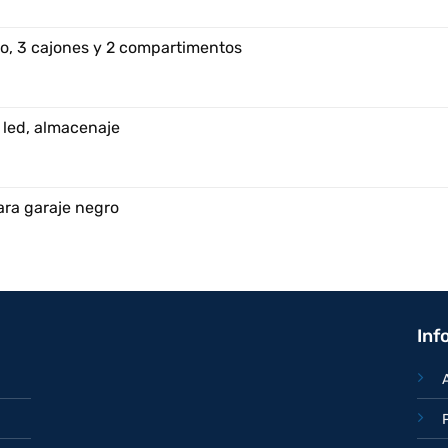
o, 3 cajones y 2 compartimentos
 led, almacenaje
ara garaje negro
Inf