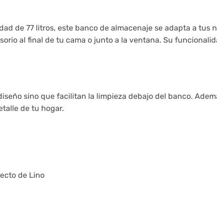
ad de 77 litros, este banco de almacenaje se adapta a tus
orio al final de tu cama o junto a la ventana. Su funciona
iseño sino que facilitan la limpieza debajo del banco. Ademá
talle de tu hogar.
ecto de Lino