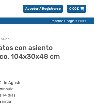
Acceder / Registrarse
0,00
€
Reseñas Google ⭐⭐⭐⭐⭐
 salón
atos con asiento
nco, 104x30x48 cm
ecio
tual
20 de Agosto
enínsula
,95€.
e 14 días
rantía