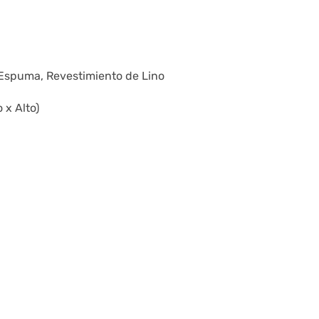
 Espuma, Revestimiento de Lino
 x Alto)