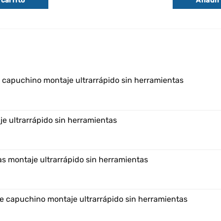
 carrito
Añadir 
es:
€.
92,95€.
e capuchino montaje ultrarrápido sin herramientas
e ultrarrápido sin herramientas
s montaje ultrarrápido sin herramientas
e capuchino montaje ultrarrápido sin herramientas