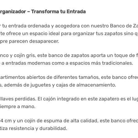
Organizador – Transforma tu Entrada
er tu entrada ordenada y acogedora con nuestro Banco de Z
o te ofrece un espacio ideal para organizar tus zapatos sino 
pre parecen desaparecer.
co y cojín gris, este banco de zapatos aporta un toque de 
o a entradas modernas como a espacios más tradicionales.
timentos abiertos de diferentes tamaños, este banco ofrec
tas, además de juguetes y cajas de almacenamiento.
 llaves perdidas. El cajón integrado en este zapatero es el l
siempre a mano.
4 cm y un cojín de espuma de alta calidad, este banco ofre
za resistencia y durabilidad.