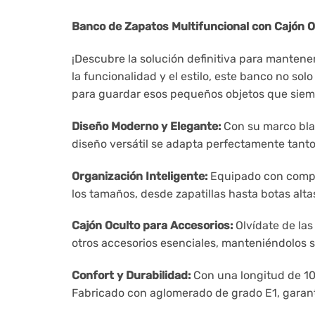
Banco de Zapatos Multifuncional con Cajón 
¡Descubre la solución definitiva para manten
la funcionalidad y el estilo, este banco no sol
para guardar esos pequeños objetos que siem
Diseño Moderno y Elegante:
Con su marco blan
diseño versátil se adapta perfectamente tant
Organización Inteligente:
Equipado con compar
los tamaños, desde zapatillas hasta botas al
Cajón Oculto para Accesorios:
Olvídate de las
otros accesorios esenciales, manteniéndolos 
Confort y Durabilidad:
Con una longitud de 10
Fabricado con aglomerado de grado E1, garanti