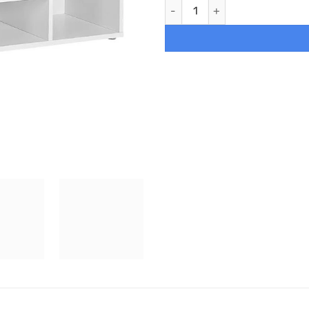
Banco para zapatos con asien