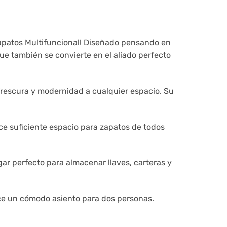
apatos Multifuncional! Diseñado pensando en
que también se convierte en el aliado perfecto
frescura y modernidad a cualquier espacio. Su
e suficiente espacio para zapatos de todos
ugar perfecto para almacenar llaves, carteras y
ce un cómodo asiento para dos personas.