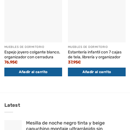
MUEBLES DE DORMITORIO
MUEBLES DE DORMITORIO
Espejo joyero colgante blanco,
Estantería infantil con 7 cajas
organizador con cerradura
de tela, librería y organizador
76,95
€
37,95
€
Añadir al carrito
Añadir al carrito
Latest
Mesilla de noche negro tinta y beige
capuchino montaje ultrarrápido sin