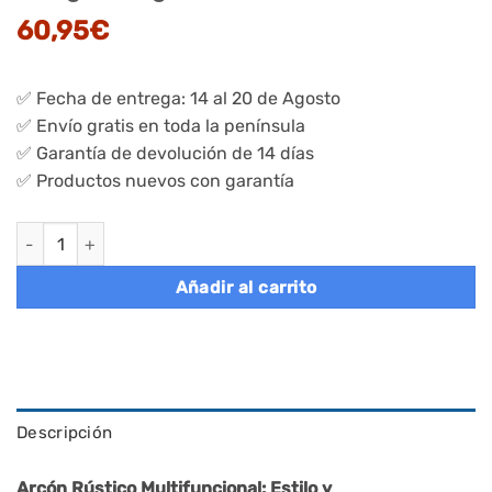
60,95
€
✅ Fecha de entrega: 14 al 20 de Agosto
✅ Envío gratis en toda la península
✅ Garantía de devolución de 14 días
✅ Productos nuevos con garantía
Banco almacenaje vintage, tapa bisagras seguridad, marrón rú
Añadir al carrito
Descripción
Arcón Rústico Multifuncional: Estilo y