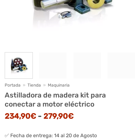
Portada
»
Tienda
»
Maquinaria
Astilladora de madera kit para
conectar a motor eléctrico
Rango
234,90
€
-
279,90
€
de
precios:
✅ Fecha de entrega: 14 al 20 de Agosto
desde