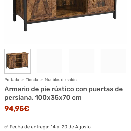
Portada
»
Tienda
»
Muebles de salón
Armario de pie rústico con puertas de
persiana, 100x35x70 cm
94,95
€
✅ Fecha de entrega: 14 al 20 de Agosto