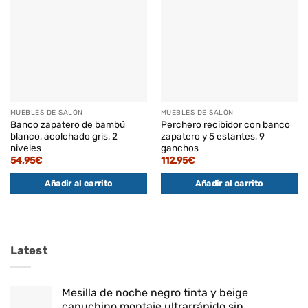
MUEBLES DE SALÓN
MUEBLES DE SALÓN
Banco zapatero de bambú
Perchero recibidor con banco
blanco, acolchado gris, 2
zapatero y 5 estantes, 9
niveles
ganchos
54,95
€
112,95
€
Añadir al carrito
Añadir al carrito
Latest
Mesilla de noche negro tinta y beige
capuchino montaje ultrarrápido sin