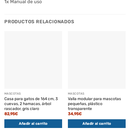
1x Manual de uso
PRODUCTOS RELACIONADOS
MASCOTAS
MASCOTAS
Casa para gatos de 164 cm, 3
Valla modular para mascotas
cuevas, 2 hamacas, árbol
pequeñas, plástico
rascador, gris claro
transparente
82,95
€
34,95
€
Añadir al carrito
Añadir al carrito