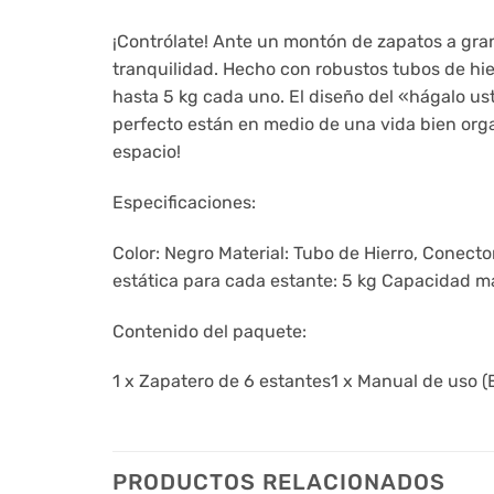
¡Contrólate! Ante un montón de zapatos a gran
tranquilidad. Hecho con robustos tubos de hi
hasta 5 kg cada uno. El diseño del «hágalo u
perfecto están en medio de una vida bien orga
espacio!
Especificaciones:
Color: Negro Material: Tubo de Hierro, Conect
estática para cada estante: 5 kg Capacidad má
Contenido del paquete:
1 x Zapatero de 6 estantes1 x Manual de uso (ES
PRODUCTOS RELACIONADOS