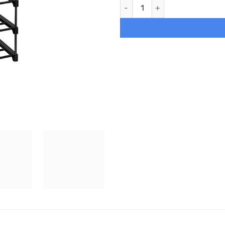
Zapatero de hierro 6 estante