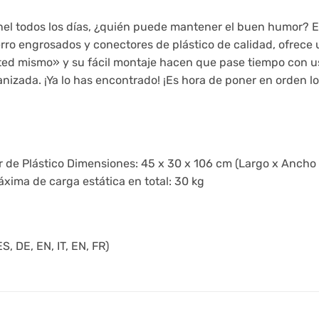
el todos los días, ¿quién puede mantener el buen humor? Es
erro engrosados y conectores de plástico de calidad, ofrece
sted mismo» y su fácil montaje hacen que pase tiempo con 
nizada. ¡Ya lo has encontrado! ¡Es hora de poner en orden l
or de Plástico Dimensiones: 45 x 30 x 106 cm (Largo x Anch
xima de carga estática en total: 30 kg
, DE, EN, IT, EN, FR)