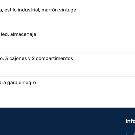
, estilo industrial, marrón vintage
 led, almacenaje
o, 3 cajones y 2 compartimentos
ara garaje negro
Inf