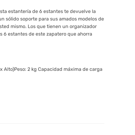
ta estantería de 6 estantes te devuelve la
 un sólido soporte para sus amados modelos de
usted mismo. Los que tienen un organizador
os 6 estantes de este zapatero que ahorra
o x Alto)Peso: 2 kg Capacidad máxima de carga