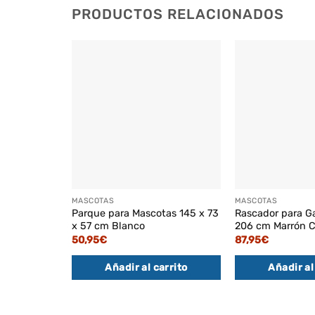
PRODUCTOS RELACIONADOS
MASCOTAS
MASCOTAS
Parque para Mascotas 145 x 73
Rascador para G
x 57 cm Blanco
206 cm Marrón 
50,95
€
87,95
€
Añadir al carrito
Añadir al