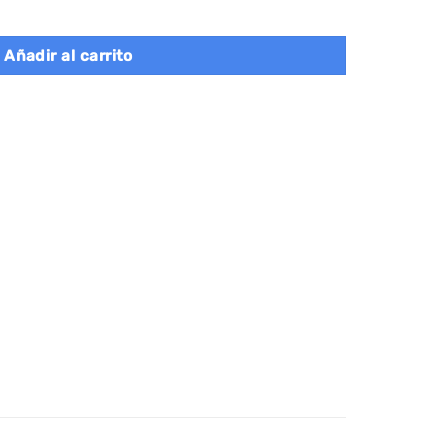
a, plataforma, gris claro cantidad
Añadir al carrito