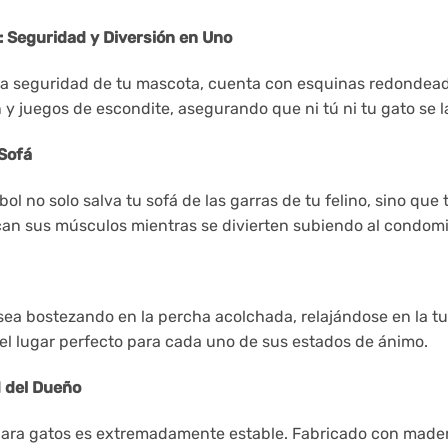
 Seguridad y Diversión en Uno
la seguridad de tu mascota, cuenta con esquinas redondeadas
y juegos de escondite, asegurando que ni tú ni tu gato se l
Sofá
bol no solo salva tu sofá de las garras de tu felino, sino qu
ezcan sus músculos mientras se divierten subiendo al condomi
sea bostezando en la percha acolchada, relajándose en la t
el lugar perfecto para cada uno de sus estados de ánimo.
d del Dueño
para gatos es extremadamente estable. Fabricado con madera