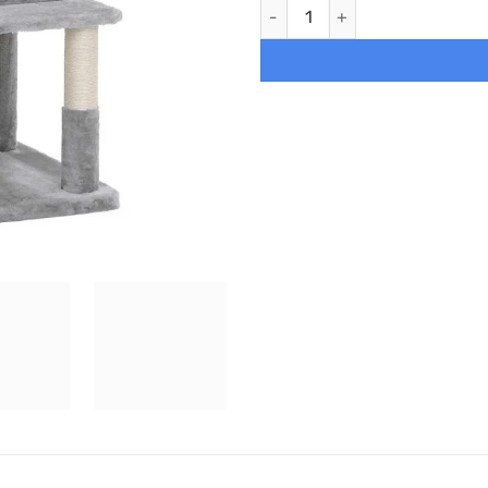
Rascador gatos, vivienda, ramp