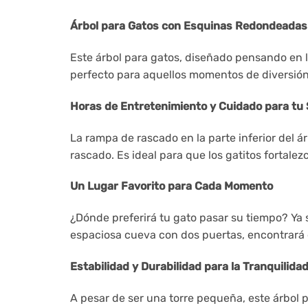
Árbol para Gatos con Esquinas Redondeadas:
Este árbol para gatos, diseñado pensando en 
perfecto para aquellos momentos de diversión 
Horas de Entretenimiento y Cuidado para tu 
La rampa de rascado en la parte inferior del ár
rascado. Es ideal para que los gatitos fortal
Un Lugar Favorito para Cada Momento
¿Dónde preferirá tu gato pasar su tiempo? Ya 
espaciosa cueva con dos puertas, encontrará 
Estabilidad y Durabilidad para la Tranquilida
A pesar de ser una torre pequeña, este árbol 