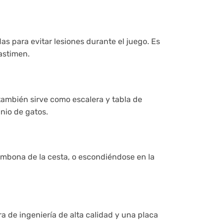
 para evitar lesiones durante el juego. Es
astimen.
e también sirve como escalera y tabla de
nio de gatos.
umbona de la cesta, o escondiéndose en la
 de ingeniería de alta calidad y una placa