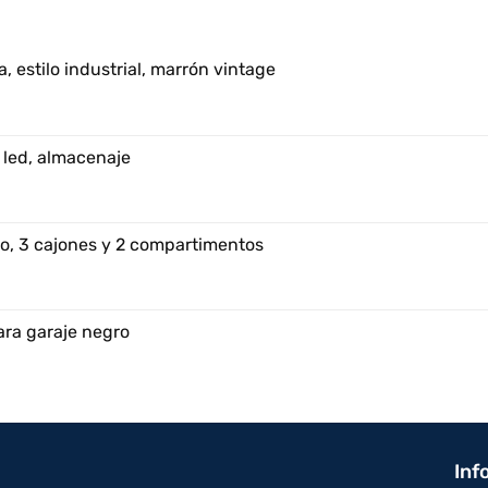
, estilo industrial, marrón vintage
 led, almacenaje
o, 3 cajones y 2 compartimentos
ara garaje negro
Inf