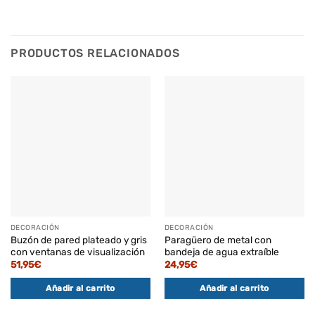
PRODUCTOS RELACIONADOS
DECORACIÓN
DECORACIÓN
Buzón de pared plateado y gris
Paragüero de metal con
con ventanas de visualización
bandeja de agua extraíble
51,95
€
24,95
€
Añadir al carrito
Añadir al carrito