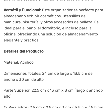
Versátil y Funcional:
Este organizador es perfecto para
almacenar o exhibir cosméticos, utensilios de
manicura, bisutería, y otros accesorios de belleza. Es
ideal para el baño, el dormitorio, e incluso para la
oficina, ofreciendo una solución de almacenamiento
elegante y práctica.
Detalles del Producto
Material: Acrílico
Dimensiones Totales: 24 cm de largo x 13,5 cm de
ancho x 30 cm de alto
Parte Superior: 22,5 cm x 13 cm x 8 cm (largo x ancho x
alto)
12 Recuadros: 2,5 cm x 2,5 cm x 3 cm / 5,5 cm / 5,5 cm