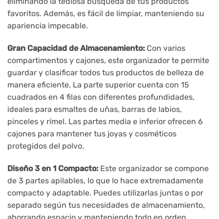
eliminando la tediosa búsqueda de tus productos
favoritos. Además, es fácil de limpiar, manteniendo su
apariencia impecable.
Gran Capacidad de Almacenamiento:
Con varios
compartimentos y cajones, este organizador te permite
guardar y clasificar todos tus productos de belleza de
manera eficiente. La parte superior cuenta con 15
cuadrados en 4 filas con diferentes profundidades,
ideales para esmaltes de uñas, barras de labios,
pinceles y rímel. Las partes media e inferior ofrecen 6
cajones para mantener tus joyas y cosméticos
protegidos del polvo.
Diseño 3 en 1 Compacto:
Este organizador se compone
de 3 partes apilables, lo que lo hace extremadamente
compacto y adaptable. Puedes utilizarlas juntas o por
separado según tus necesidades de almacenamiento,
ahorrando espacio y manteniendo todo en orden.