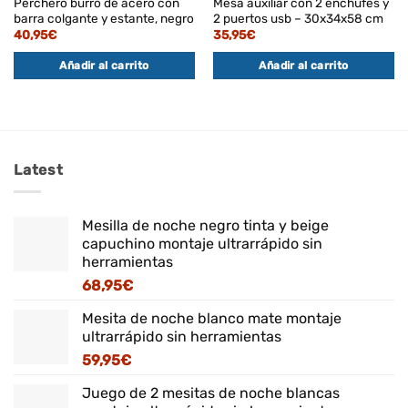
Perchero burro de acero con
Mesa auxiliar con 2 enchufes y
barra colgante y estante, negro
2 puertos usb – 30x34x58 cm
40,95
€
35,95
€
Añadir al carrito
Añadir al carrito
Latest
Mesilla de noche negro tinta y beige
capuchino montaje ultrarrápido sin
herramientas
68,95
€
Mesita de noche blanco mate montaje
ultrarrápido sin herramientas
59,95
€
Juego de 2 mesitas de noche blancas