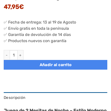
47,95
€
✅ Fecha de entrega: 13 al 19 de Agosto
✅ Envío gratis en toda la península
✅ Garantía de devolución de 14 días
✅ Productos nuevos con garantía
Juego 2 mesitas de noche con cajón, compartimento, beige ca
Añadir al carrito
Descripción
Juego de 2 Mesitas de Noche – Estilo Moderno