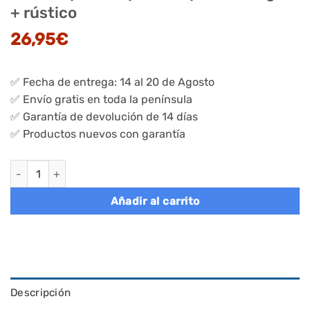
+ rústico
26,95
€
✅ Fecha de entrega: 14 al 20 de Agosto
✅ Envío gratis en toda la península
✅ Garantía de devolución de 14 días
✅ Productos nuevos con garantía
Estantes armarios cocina, metal y bambú, portaespecias apilab
Añadir al carrito
Descripción