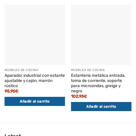
MUEBLES DE COCINA
MUEBLES DE COCINA
Aparador industrial con estante
Estantería metálica entrada,
ajustable y cajón, marrón
toma de corriente, soporte
rústico
para microondas, greige y
negro
95,95
€
102,95
€
Añadir al carrito
Añadir al carrito