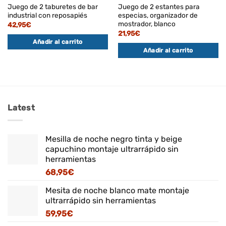
Juego de 2 taburetes de bar
Juego de 2 estantes para
industrial con reposapiés
especias, organizador de
mostrador, blanco
42,95
€
21,95
€
Añadir al carrito
Añadir al carrito
Latest
Mesilla de noche negro tinta y beige
capuchino montaje ultrarrápido sin
herramientas
68,95
€
Mesita de noche blanco mate montaje
ultrarrápido sin herramientas
59,95
€