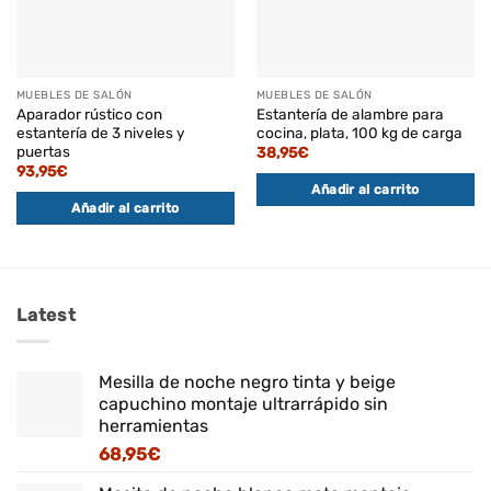
MUEBLES DE SALÓN
MUEBLES DE SALÓN
Aparador rústico con
Estantería de alambre para
estantería de 3 niveles y
cocina, plata, 100 kg de carga
puertas
38,95
€
93,95
€
Añadir al carrito
Añadir al carrito
Latest
Mesilla de noche negro tinta y beige
capuchino montaje ultrarrápido sin
herramientas
68,95
€