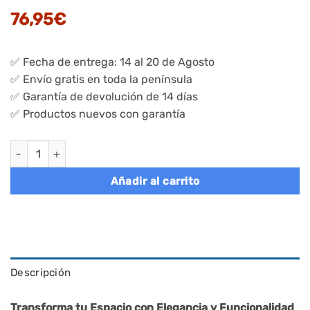
76,95
€
✅ Fecha de entrega: 14 al 20 de Agosto
✅ Envío gratis en toda la península
✅ Garantía de devolución de 14 días
✅ Productos nuevos con garantía
Biblioteca librería de 6 niveles roble natural cantidad
Añadir al carrito
Descripción
Transforma tu Espacio con Elegancia y Funcionalidad