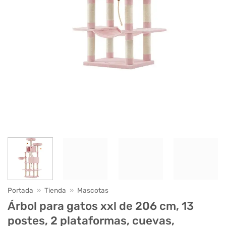
Portada
»
Tienda
»
Mascotas
Árbol para gatos xxl de 206 cm, 13
postes, 2 plataformas, cuevas,