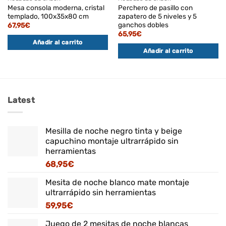
Mesa consola moderna, cristal
Perchero de pasillo con
templado, 100x35x80 cm
zapatero de 5 niveles y 5
ganchos dobles
67,95
€
65,95
€
Añadir al carrito
Añadir al carrito
Latest
Mesilla de noche negro tinta y beige
capuchino montaje ultrarrápido sin
herramientas
68,95
€
Mesita de noche blanco mate montaje
ultrarrápido sin herramientas
59,95
€
Juego de 2 mesitas de noche blancas