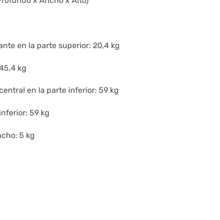
Profundo x Ancho x Alto)
nte en la parte superior: 20,4 kg
 45,4 kg
ntral en la parte inferior: 59 kg
nferior: 59 kg
ncho: 5 kg