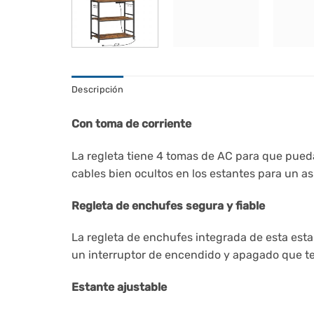
Descripción
Con toma de corriente
La regleta tiene 4 tomas de AC para que pueda
cables bien ocultos en los estantes para un a
Regleta de enchufes segura y fiable
La regleta de enchufes integrada de esta esta
un interruptor de encendido y apagado que te
Estante ajustable