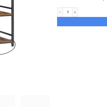
Estantería metálica entrada, 