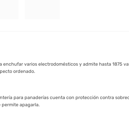
 enchufar varios electrodomésticos y admite hasta 1875 vat
specto ordenado.
ntería para panaderías cuenta con protección contra sobrec
 permite apagarla.