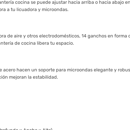
tantería cocina se puede ajustar hacia arriba o hacia abajo e
ra a tu licuadora y microondas.
ora de aire y otros electrodomésticos, 14 ganchos en forma 
ntería de cocina libera tu espacio.
de acero hacen un soporte para microondas elegante y robust
ación mejoran la estabilidad.